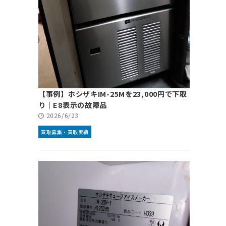
【事例】ホシザキIM-25Mを23,000円で下取
り｜E8表示の故障品
2026/6/23
買取募集・買取実績