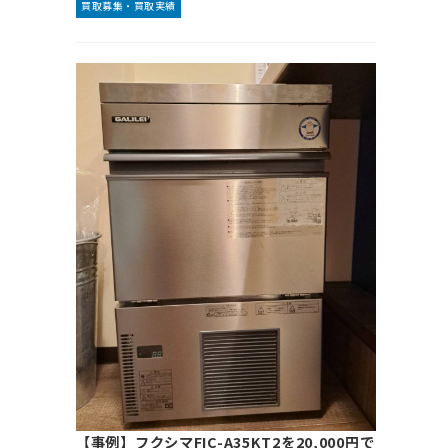
買取募集・買取実績
【事例】フクシマFIC-A35KT2を20,000円で