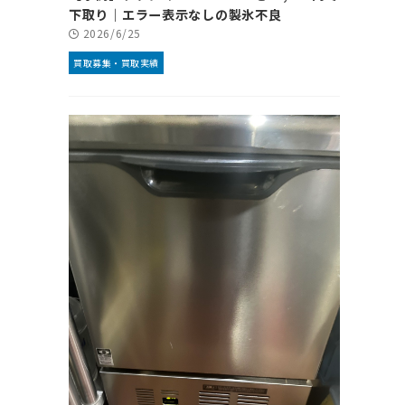
下取り｜エラー表示なしの製氷不良
2026/6/25
買取募集・買取実績