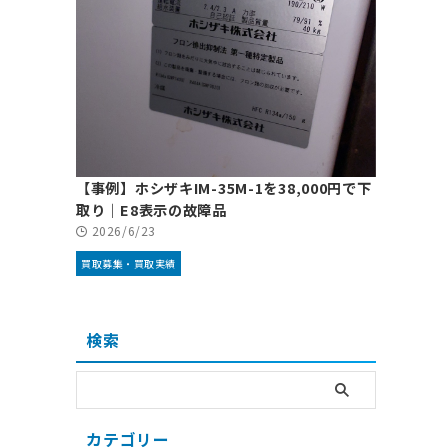
【事例】ホシザキIM-35M-1を38,000円で下
取り｜E8表示の故障品
2026/6/23
買取募集・買取実績
検索
カテゴリー