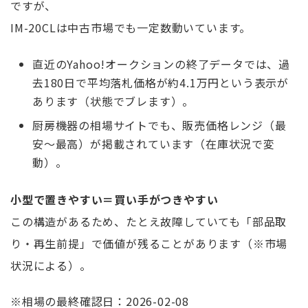
ですが、
IM-20CLは中古市場でも一定数動いています。
直近のYahoo!オークションの終了データでは、過
去180日で平均落札価格が約4.1万円という表示が
あります（状態でブレます）。
厨房機器の相場サイトでも、販売価格レンジ（最
安〜最高）が掲載されています（在庫状況で変
動）。
小型で置きやすい＝買い手がつきやすい
この構造があるため、たとえ故障していても「部品取
り・再生前提」で価値が残ることがあります（※市場
状況による）。
※相場の最終確認日：2026-02-08