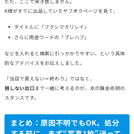
ただ、ここで突き放しません。
K様がすでに出品していたヤフオクページを見て、
タイトルに「フクシマガリレイ」
さらに用途ワードの「プレハブ」
などを入れると検索に引っかかりやすい、という具体
的なアドバイスをお伝えしました。
「当店で買えない＝終わり」ではなく、
損しない出口
まで一緒に考えるのが、氷の錬金術師の
スタンスです。
まとめ：原因不明でもOK。処分
する前に、まず“写真1枚”送って