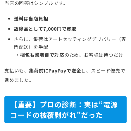
当店の回答はシンプルです。
送料は当店負担
故障品として7,000円で買取
さらに、集荷はアートセッティングデリバリー（専
門配送）を手配
→
梱包も業者側で対応
のため、お客様は待つだけ
支払いも、
集荷前にPayPayで送金
し、スピード優先で
進めました。
【重要】プロの診断：実は“電源
コードの被覆剥がれ”だった