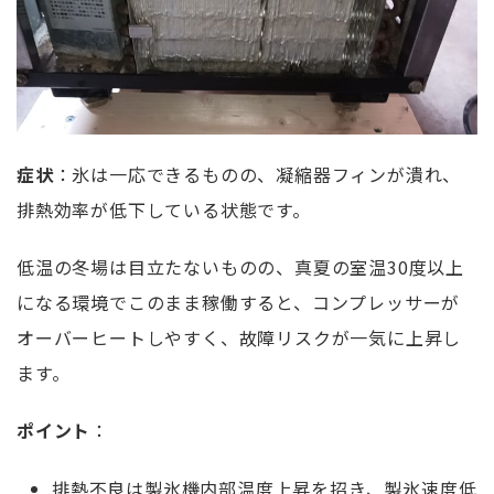
症状
：氷は一応できるものの、凝縮器フィンが潰れ、
排熱効率が低下している状態です。
低温の冬場は目立たないものの、真夏の室温30度以上
になる環境でこのまま稼働すると、コンプレッサーが
オーバーヒートしやすく、故障リスクが一気に上昇し
ます。
ポイント
：
排熱不良は製氷機内部温度上昇を招き、製氷速度低