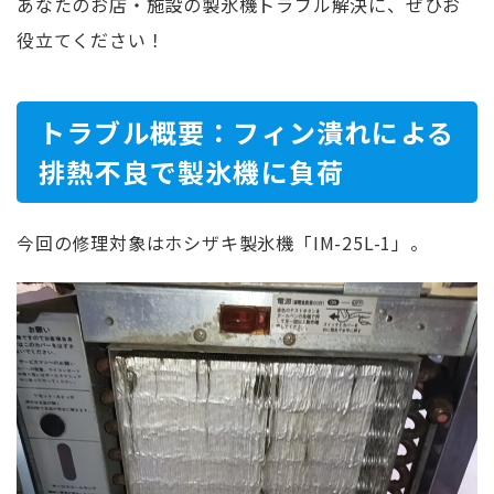
あなたのお店・施設の製氷機トラブル解決に、ぜひお
役立てください！
トラブル概要：フィン潰れによる
排熱不良で製氷機に負荷
今回の修理対象はホシザキ製氷機「IM-25L-1」。