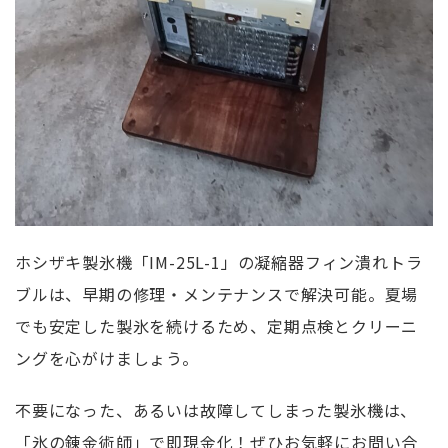
ホシザキ製氷機「IM-25L-1」の凝縮器フィン潰れトラ
ブルは、早期の修理・メンテナンスで解決可能。夏場
でも安定した製氷を続けるため、定期点検とクリーニ
ングを心がけましょう。
不要になった、あるいは故障してしまった製氷機は、
「氷の錬金術師」で即現金化！ぜひお気軽にお問い合