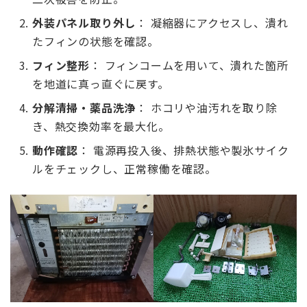
外装パネル取り外し
： 凝縮器にアクセスし、潰れ
たフィンの状態を確認。
フィン整形
： フィンコームを用いて、潰れた箇所
を地道に真っ直ぐに戻す。
分解清掃・薬品洗浄
： ホコリや油汚れを取り除
き、熱交換効率を最大化。
動作確認
： 電源再投入後、排熱状態や製氷サイク
ルをチェックし、正常稼働を確認。