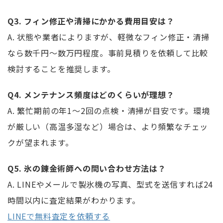
Q3. フィン修正や清掃にかかる費用目安は？
A. 状態や業者によりますが、軽微なフィン修正・清掃
なら数千円～数万円程度。事前見積りを依頼して比較
検討することを推奨します。
Q4. メンテナンス頻度はどのくらいが理想？
A. 繁忙期前の年1～2回の点検・清掃が目安です。環境
が厳しい（高温多湿など）場合は、より頻繁なチェッ
クが望まれます。
Q5. 氷の錬金術師への問い合わせ方法は？
A. LINEやメールで製氷機の写真、型式を送信すれば24
時間以内に査定結果がわかります。
LINEで無料査定を依頼する