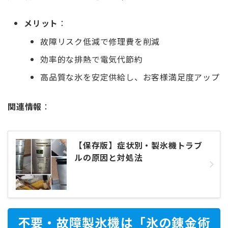
メリット
：
故障リスク低減で修理費を削減
効率的な排熱で電気代節約
高品質な氷を安定供給し、お客様満足度アップ
関連情報
：
【保存版】症状別・製氷機トラブ
ルの原因と対処法
不要・故障製氷機は「氷の錬金術